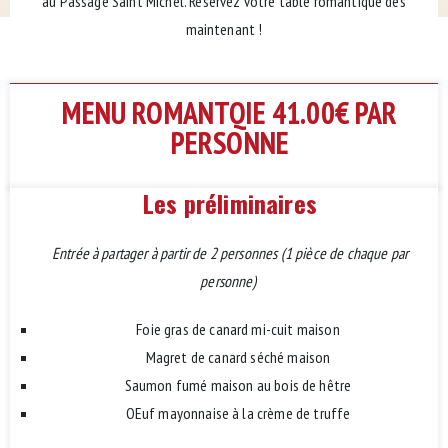
au Passage Saint Michel. Réservez votre table romantique dès
maintenant !
MENU ROMANTQIE 41.00€ PAR
PERSONNE
Les préliminaires
Entrée à partager à partir de 2 personnes (1 pièce de chaque par
personne)
Foie gras de canard mi-cuit maison
Magret de canard séché maison
Saumon fumé maison au bois de hêtre
OEuf mayonnaise à la crème de truffe