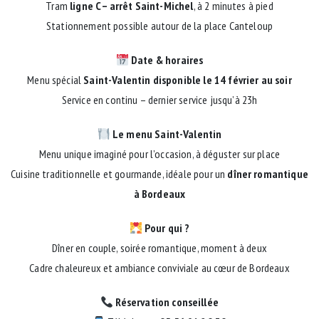
Tram
ligne C – arrêt Saint-Michel
, à 2 minutes à pied
Stationnement possible autour de la place Canteloup
Date & horaires
Menu spécial
Saint-Valentin disponible le 14 février au soir
Service en continu – dernier service jusqu’à 23h
Le menu Saint-Valentin
Menu unique imaginé pour l’occasion, à déguster sur place
Cuisine traditionnelle et gourmande, idéale pour un
dîner romantique
à Bordeaux
Pour qui ?
Dîner en couple, soirée romantique, moment à deux
Cadre chaleureux et ambiance conviviale au cœur de Bordeaux
Réservation conseillée