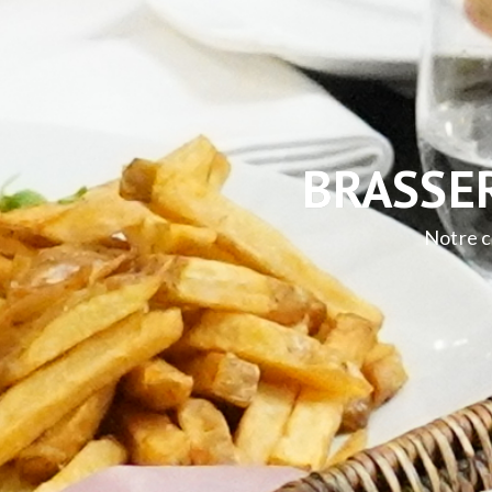
BRASSER
Notre c