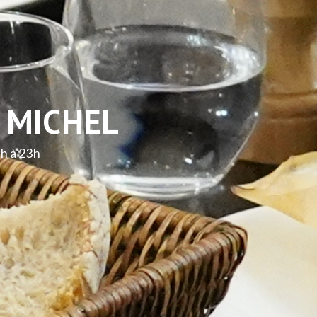
T MICHEL
2h à 23h