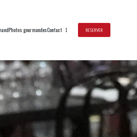
mand
Photos gourmandes
Contact
RESERVER