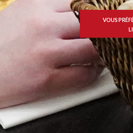
VOUS PRÉF
L