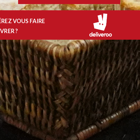
ÉREZ VOUS FAIRE
IVRER ?