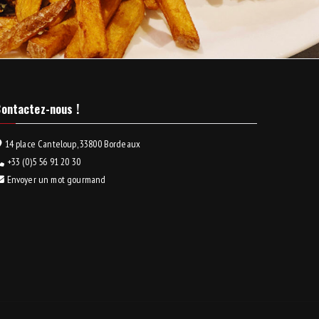
ontactez-nous !
14 place Canteloup, 33800 Bordeaux
+33 (0)5 56 91 20 30
Envoyer un mot gourmand