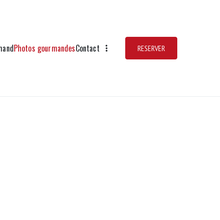
mand
Photos gourmandes
Contact
RESERVER